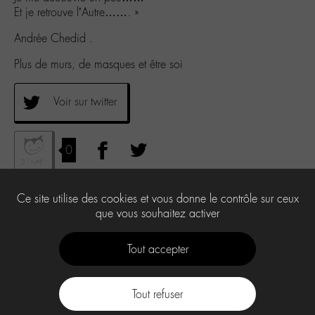
Et je retrouve l’Autre……. »
Andrée Chedid .
Plus de murs, de masques et être soi
Voir sur twitter
0
Ce site utilise des cookies et vous donne le contrôle sur ceux
que vous souhaitez activer
Tout accepter
Tout refuser