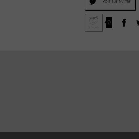
Voir sur twitter
0