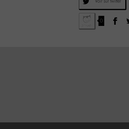
Voir sur twitter
0