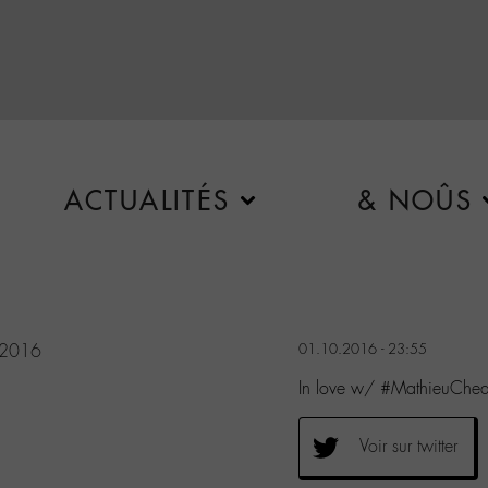
ACTUALITÉS
& NOÛS
 2016
01.10.2016 - 23:55
In love w/ #MathieuCh
Voir sur twitter