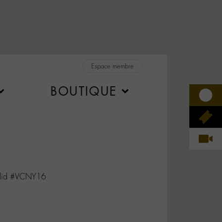
Espace membre
BOUTIQUE
edid #VCNY16