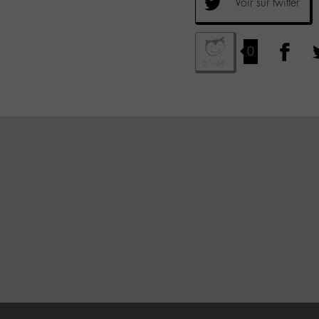
Voir sur twitter
0