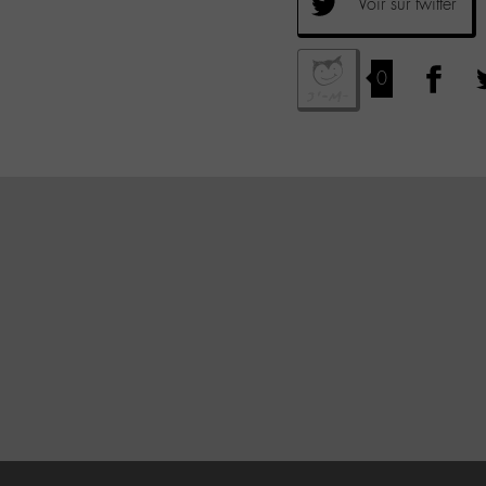
Voir sur twitter
0