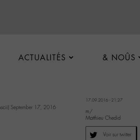
ACTUALITÉS
& NOÛS
17.09.2016 - 21:27
scii)
September 17, 2016
m/
Matthieu Chedid
Voir sur twitter