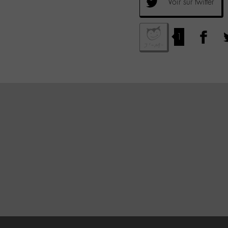
Voir sur twitter
1