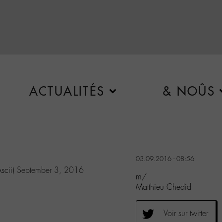
ACTUALITÉS
& NOÛS
03.09.2016 - 08:56
scii)
September 3, 2016
m/
Matthieu Chedid
Voir sur twitter