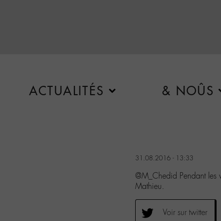
ACTUALITÉS
& NOÛS
31.08.2016 - 13:33
@M_Chedid Pendant les va
Mathieu.
Voir sur twitter