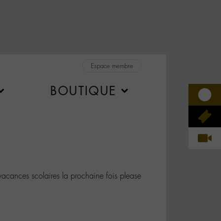
Espace membre
BOUTIQUE
cances scolaires la prochaine fois please