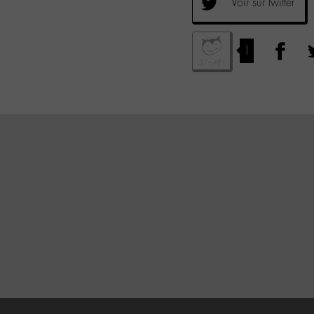
Voir sur twitter
1