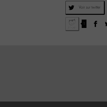
Voir sur twitter
1