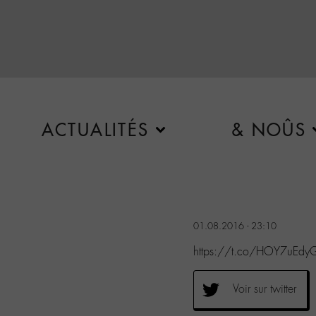
ACTUALITÉS
& NOÛS
01.08.2016 - 23:10
https://t.co/HOY7uEdy
Voir sur twitter