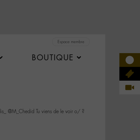
Espace membre
BOUTIQUE
is_ @M_Chedid Tu viens de le voir o/ ?