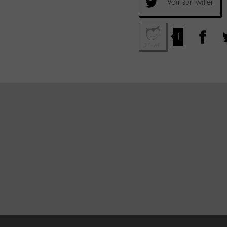
Voir sur twitter
1