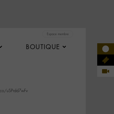
Espace membre
BOUTIQUE
.co/uSPrdd7wFv