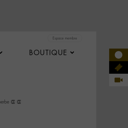
Espace membre
BOUTIQUE
erbe 👏 👏