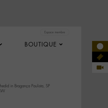
Espace membre
BOUTIQUE
hedid in Bragança Paulista, SP
T4W