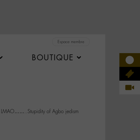
Espace membre
BOUTIQUE
 LMAO……..Stupidity of Agbo jedism