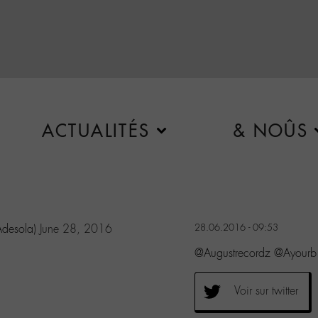
ACTUALITÉS
& NOÛS
Adesola)
June 28, 2016
28.06.2016 - 09:53
@Augustrecordz @Ayourb
Voir sur twitter