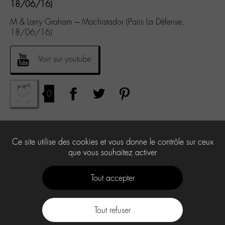
18/06/16)
M & Larry Graham – Machistador (Paris La Défense,
18/06/16)
Voir sur youtube
0
Ce site utilise des cookies et vous donne le contrôle sur ceux
que vous souhaitez activer
Tout accepter
Tout refuser