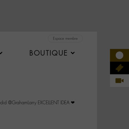
Espace membre
BOUTIQUE
did @GrahamLarry EXCELLENT IDEA ❤