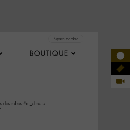
Espace membre
BOUTIQUE
s des robes #m_chedid
P