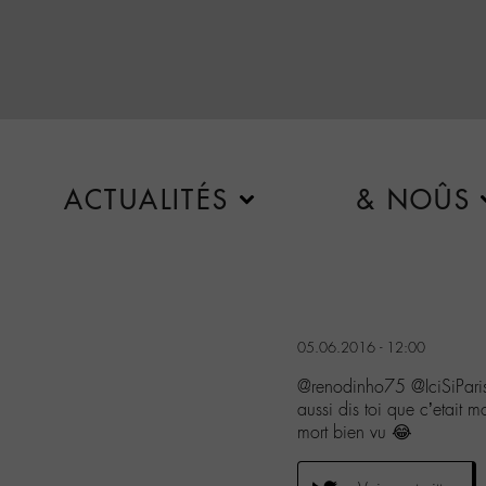
ACTUALITÉS
& NOÛS
05.06.2016 - 12:00
@renodinho75 @IciSiPar
aussi dis toi que c’etait
mort bien vu 😂