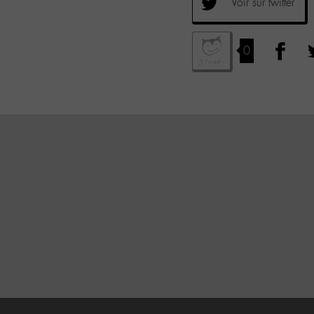
Voir sur twitter
0