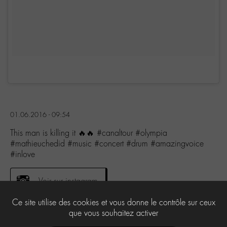
01.06.2016 - 09:54
This man is killing it 🔥🔥 #canaltour #olympia
#mathieuchedid #music #concert #drum #amazingvoice
#inlove
Voir sur instagram
Ce site utilise des cookies et vous donne le contrôle sur ceux
que vous souhaitez activer
2