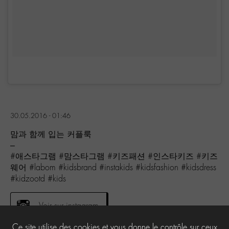
30.05.2016 - 01:46
맘과 함께 입는 커플룩
–
#애스타그램 #맘스타그램 #키즈패션 #인스타키즈 #키즈
웨어 #labom #kidsbrand #instakids #kidsfashion #kidsdress
#kidzootd #kids
Voir sur instagram
Ce site utilise des cookies et vous donne le contrôle sur ceux