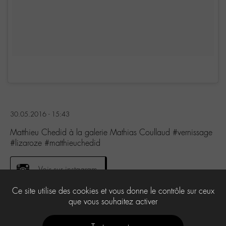
30.05.2016 - 15:43
Matthieu Chedid à la galerie Mathias Coullaud #vernissage
#lizaroze #matthieuchedid
Voir sur instagram
Ce site utilise des cookies et vous donne le contrôle sur ceux
que vous souhaitez activer
6