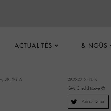
ACTUALITÉS
& NOÛS
ay 28, 2016
28.05.2016 - 13:16
@M_Chedid trouvé 😉
Voir sur twitter