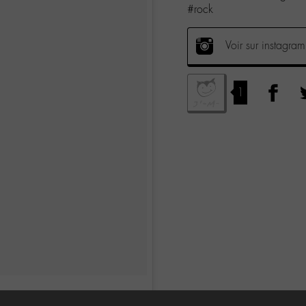
#rock
Voir sur instagram
1