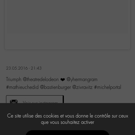
23.05.2016 - 21:43
Triumph @theatredelodeon ❤️ @yhermangram
#mathieuchedid @bastienburger @zivravitz #michelportal
Voir sur instagram
Ce site utilise des cookies et vous donne le contrôle sur ceux
que vous souhaitez activer
0