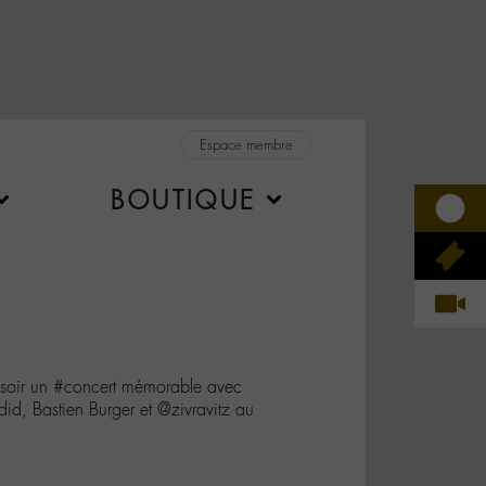
Espace membre
BOUTIQUE
ce soir un #concert mémorable avec
, Bastien Burger et @zivravitz au