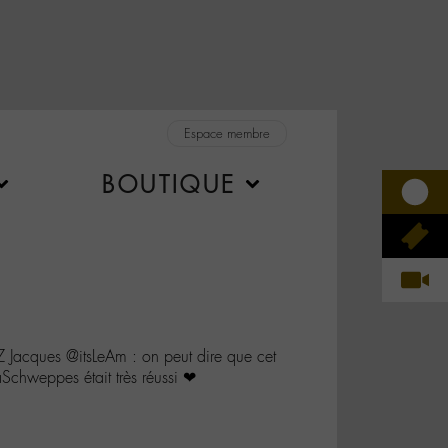
Espace membre
BOUTIQUE
acques @itsLeAm : on peut dire que cet
Schweppes était très réussi ❤