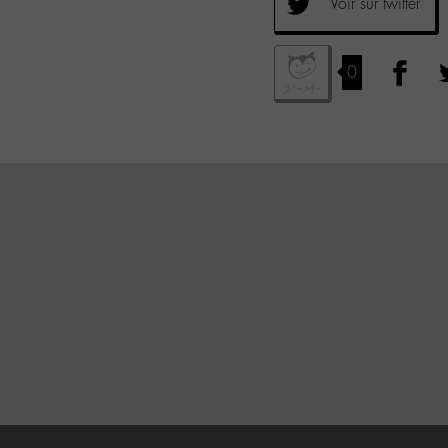
Voir sur twitter
0