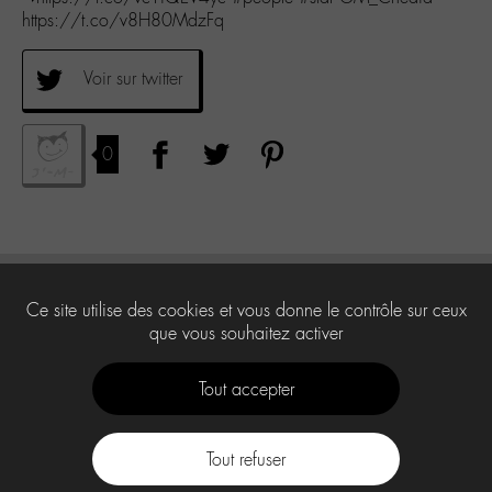
https://t.co/v8H80MdzFq
Voir sur twitter
0
Ce site utilise des cookies et vous donne le contrôle sur ceux
que vous souhaitez activer
Tout accepter
Tout refuser