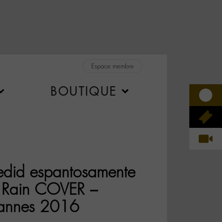
Espace membre
BOUTIQUE
edid espantosamente
e Rain COVER –
 Cannes 2016