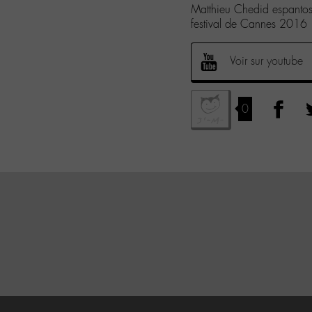
Matthieu Chedid espanto
festival de Cannes 2016
Voir sur youtube
0