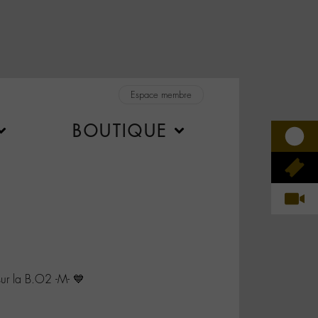
Espace membre
BOUTIQUE
ur la B.O2 -M- 💙