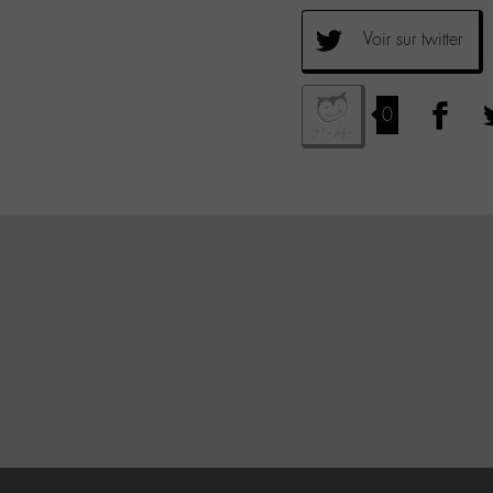
Voir sur twitter
0