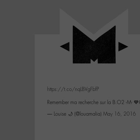
Panneau de gestion des cookies
LABO
-
Aller
Laboratoire
au
poétique
M-
menu
et
musical
Aller
autour
au
de
contenu
l'univers
Aller
de
-
à
M-
https://t.co/nqLBVgFbfP
la
recherche
Remember ma recherche sur la B.O2 -M- 💙
— Louise 🌙 (@louamalia)
May 16, 2016