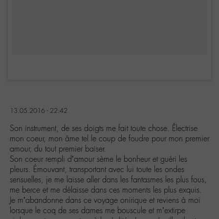
13.05.2016 - 22:42
Son instrument, de ses doigts me fait toute chose. Électrise
mon coeur, mon âme tel le coup de foudre pour mon premier
amour, du tout premier baiser.
Son coeur rempli d’amour sème le bonheur et guéri les
pleurs. Émouvant, transportant avec lui toute les ondes
sensuelles, je me laisse aller dans les fantasmes les plus fous,
me berce et me délaisse dans ces moments les plus exquis.
Je m’abandonne dans ce voyage onirique et reviens à moi
lorsque le coq de ses dames me bouscule et m’extirpe