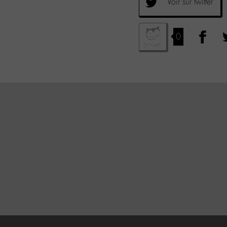
Voir sur twitter
0