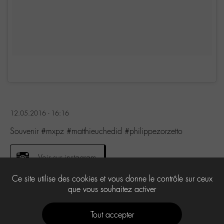
12.05.2016 - 16:16
Souvenir #mxpz #matthieuchedid #philippezorzetto
Voir sur instagram
Ce site utilise des cookies et vous donne le contrôle sur ceux
que vous souhaitez activer
2
Tout accepter