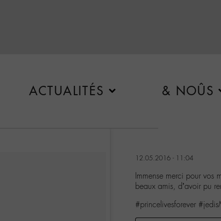
ACTUALITÉS
& NOÛS
12.05.2016 - 11:04
Immense merci pour vos m
beaux amis, d’avoir pu 
#princelivesforever #jedi