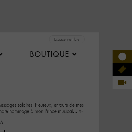
Espace membre
BOUTIQUE
essages solaires! Heureux, entouré de mes
rendre hommage à mon Prince musical… ✨
sM