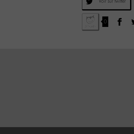
Voir sur twitter
0