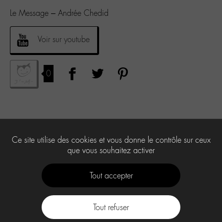
Le Message – Andrée Chedid
Voir sur youtube
0
Ce site utilise des cookies et vous donne le contrôle sur ceux
que vous souhaitez activer
Tout accepter
Tout refuser