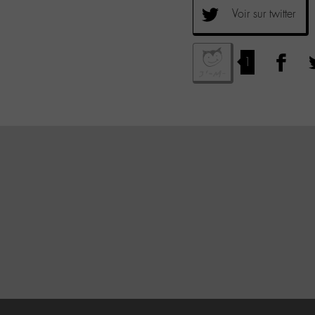
Voir sur twitter
1