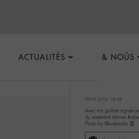
ACTUALITÉS
& NOÛS
09.05.2016 - 18:58
Avec ma guitare signée 
du weekend dernier #obse
Photo by @rudywaks 👏