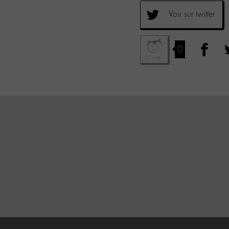
Voir sur twitter
0