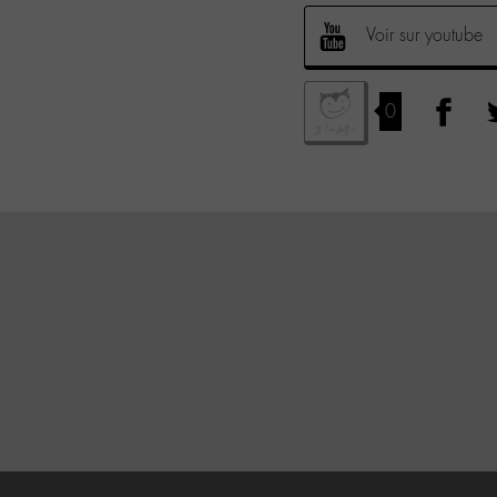
Voir sur youtube
0