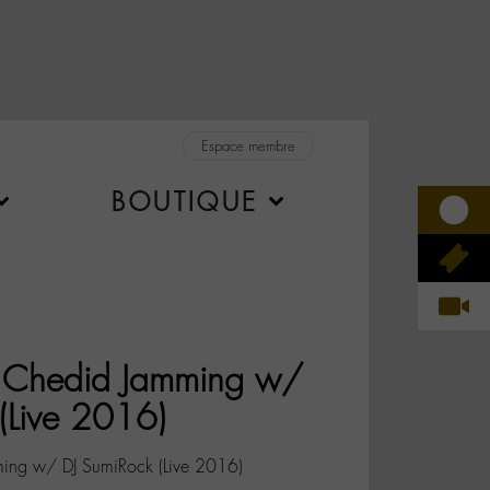
Espace membre
BOUTIQUE
u Chedid Jamming w/
(Live 2016)
ming w/ DJ SumiRock (Live 2016)