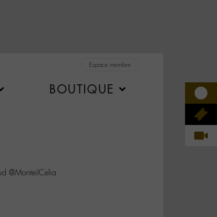
Espace membre
BOUTIQUE
 @MonteilCelia