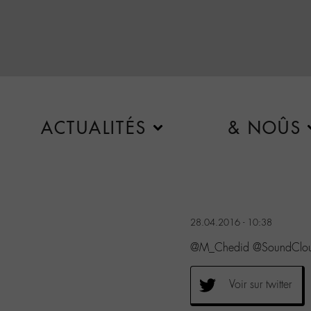
ACTUALITÉS
& NOÛS
28.04.2016 - 10:38
@M_Chedid @SoundCloud
Voir sur twitter