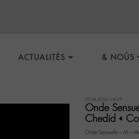
ACTUALITÉS
& NOÛS
27.04.2016 - 14:23
Onde Sensue
Chedid « Co
Onde Sensuelle – M – Ma