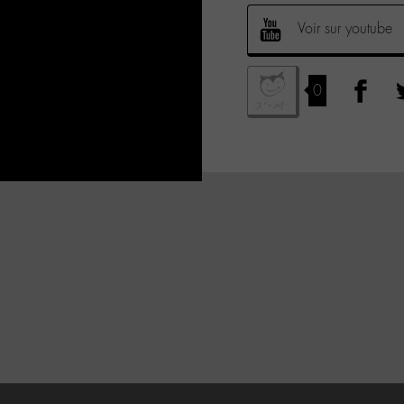
Voir sur youtube
0