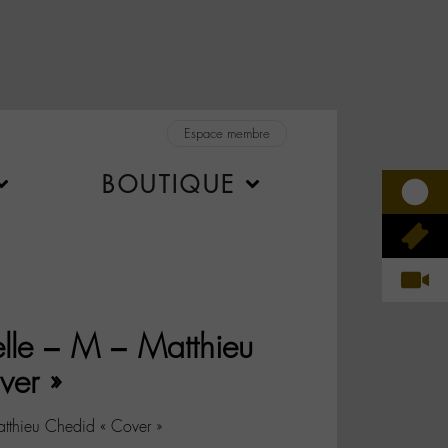
Espace membre
BOUTIQUE
lle – M – Matthieu
ver »
tthieu Chedid « Cover »