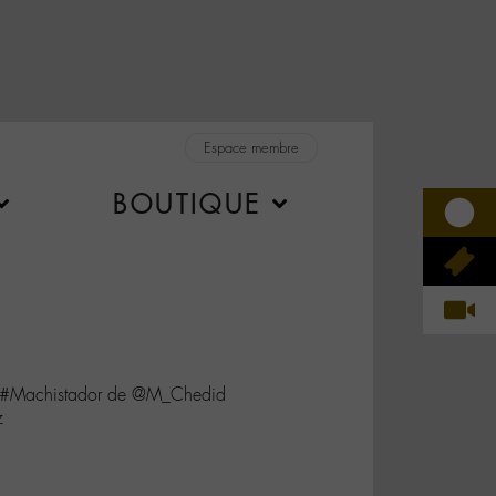
Espace membre
BOUTIQUE
e #Machistador de @M_Chedid
z