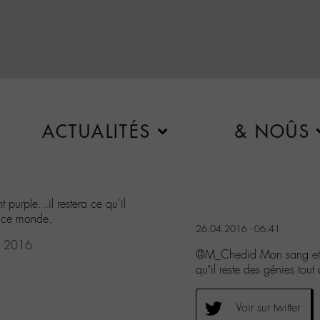
ACTUALITÉS
& NOÛS
urple...il restera ce qu'il
s ce monde.
26.04.2016 - 06:41
, 2016
@M_Chedid Mon sang et me
qu’il reste des génies to
Voir sur twitter