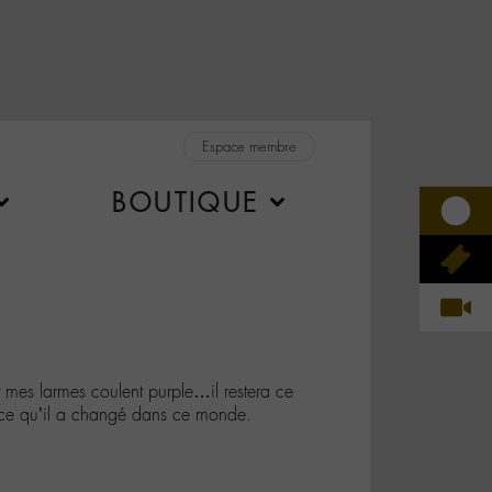
Espace membre
BOUTIQUE
s larmes coulent purple…il restera ce
ut ce qu’il a changé dans ce monde.