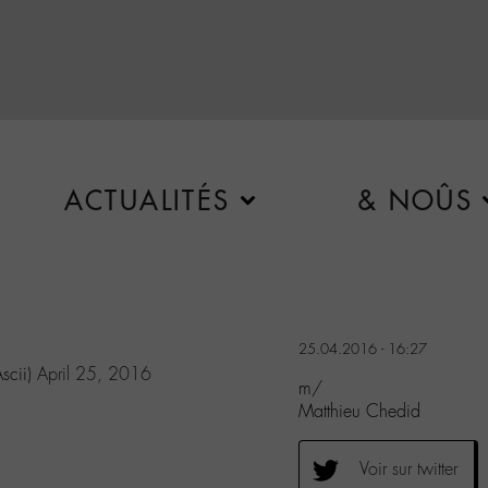
ACTUALITÉS
& NOÛS
25.04.2016 - 16:27
scii)
April 25, 2016
m/
Matthieu Chedid
Voir sur twitter