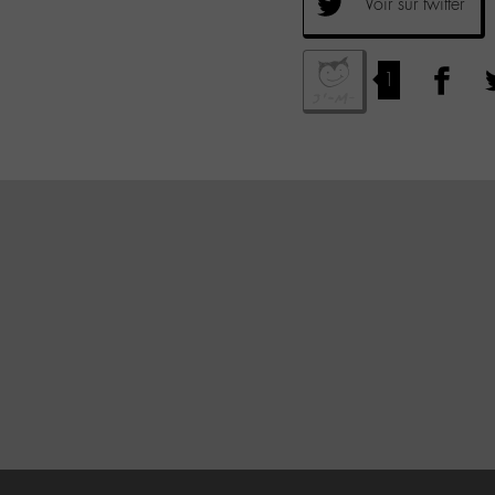
Voir sur twitter
1